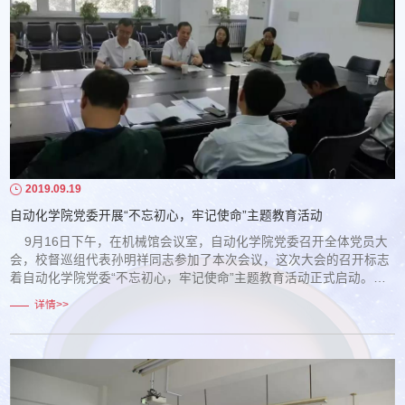
2019.09.19
自动化学院党委开展“不忘初心，牢记使命”主题教育活动
9月16日下午，在机械馆会议室，自动化学院党委召开全体党员大
会，校督巡组代表孙明祥同志参加了本次会议，这次大会的召开标志
着自动化学院党委“不忘初心，牢记使命”主题教育活动正式启动。会
议由张庆新院长主持，对校督巡组的指导工作表示热烈地欢迎。接下
详情>>
来副院长孟光磊同志向全体党员宣读了学院党委本次主题教育工作的
具体实施方案。孙明祥同志认真听取了学院党委的实施方案，并代表
校督巡组传达了学校对二级学院开展本...