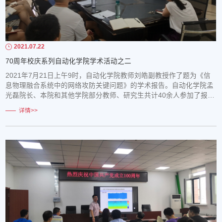
2021.07.22
70周年校庆系列自动化学院学术活动之二
2021年7月21日上午9时，自动化学院教师刘皓副教授作了题为《信
息物理融合系统中的网络攻防关键问题》的学术报告。自动化学院孟
光磊院长、本院和其他学院部分教师、研究生共计40余人参加了报告
会。会议由自动化学院副院长齐义文教授主持。刘皓老师分别从信息
详情>>
物理融合系统（CPS）的基本概念、相关安全问题、攻击类型和检测
方法、开展的研究工作和展望五个方面介绍了CPS的攻防关键问题。
研究内容中提到可以采用线性系统、混杂系统...