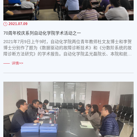
2021.07.09
70周年校庆系列自动化学院学术活动之一
2021年7月9日上午9时，自动化学院两位青年教师杜文友博士和李贺
博士分别作了题为《数据驱动的故障诊断技术》和《分数阶系统的故
障诊断方法研究》的学术报告。自动化学院孟光磊院长、本院和航空
宇航学院部分教师、研究生共计50余人参加了报告会。会议由自动化
详情>>
学院副院长齐义文教授主持。杜文友老师分别从研究领域、起源、研
究内容、应用案例、展望五个方面介绍了数据驱动的故障诊断技术。
研究内容中提到再生核希尔伯特空间、核元...